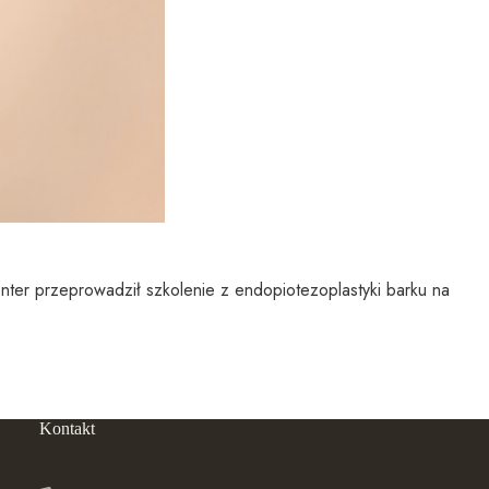
er przeprowadził szkolenie z endopiotezoplastyki barku na
Kontakt