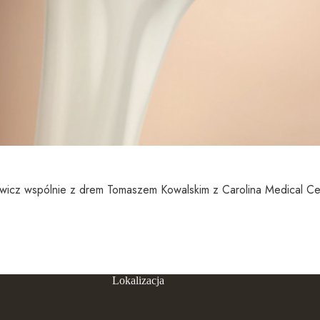
cz wspólnie z drem Tomaszem Kowalskim z Carolina Medical Cent
Lokalizacja