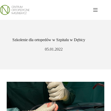
Skip
to
content
Szkolenie dla ortopedów w Szpitalu w Dębicy
05.01.2022