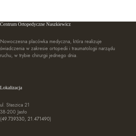
Centrum Ortopedyczne Naszkiewicz
Nowoczesna placówka medyczna, która realizuje
świadczenia w zakresie ortopedii i traumatologii narządu
ruchu, w trybie chirurgii jednego dnia.
Lokalizacja
ul. Staszica 21
38-200 Jasło
(
49.739330, 21.471490
)