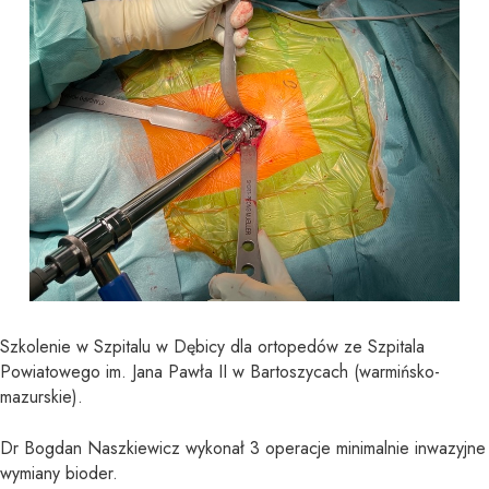
Szkolenie w Szpitalu w Dębicy dla ortopedów ze Szpitala
Powiatowego im. Jana Pawła II w Bartoszycach (warmińsko-
mazurskie).
Dr Bogdan Naszkiewicz wykonał 3 operacje minimalnie inwazyjne
wymiany bioder.